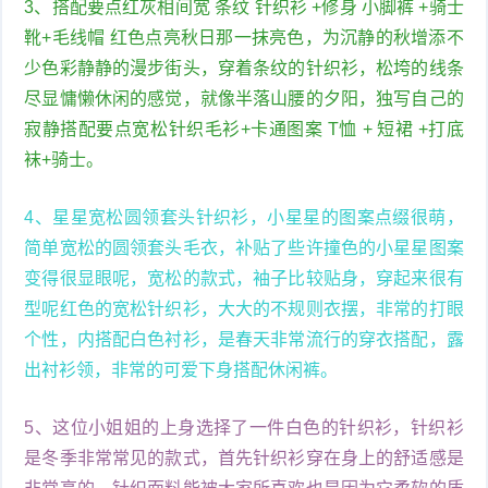
3、搭配要点红灰相间宽 条纹 针织衫 +修身 小脚裤 +骑士
靴+毛线帽 红色点亮秋日那一抹亮色，为沉静的秋增添不
少色彩静静的漫步街头，穿着条纹的针织衫，松垮的线条
尽显慵懒休闲的感觉，就像半落山腰的夕阳，独写自己的
寂静搭配要点宽松针织毛衫+卡通图案 T恤 + 短裙 +打底
袜+骑士。
4、星星宽松圆领套头针织衫，小星星的图案点缀很萌，
简单宽松的圆领套头毛衣，补贴了些许撞色的小星星图案
变得很显眼呢，宽松的款式，袖子比较贴身，穿起来很有
型呢红色的宽松针织衫，大大的不规则衣摆，非常的打眼
个性，内搭配白色衬衫，是春天非常流行的穿衣搭配，露
出衬衫领，非常的可爱下身搭配休闲裤。
5、这位小姐姐的上身选择了一件白色的针织衫，针织衫
是冬季非常常见的款式，首先针织衫穿在身上的舒适感是